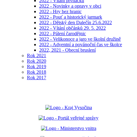
2022 - Vítání prvňáčků
2022 - Novinky a opravy v obci
2022 - Hry bez hranic
2022 - Pouť a historický jarmark
2022 - Dětský den Dalečín 25.6.2022
2022 - Vítání občánků 29. 5. 2022
2022 - Pálení čarodějnic
2022 - Velikonoce a jaro ve školní družině
2022 - Adventní a povánoční čas ve školce
2022, 2021 - Obecní bruslení
Rok 2021
Rok 2020
Rok 2019
Rok 2018
Rok 2017