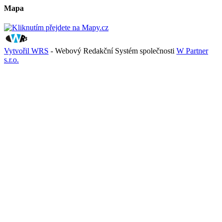
Mapa
Vytvořil WRS
- Webový Redakční Systém společnosti
W Partner
s.r.o.