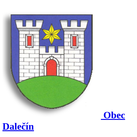
Obec
Dalečín