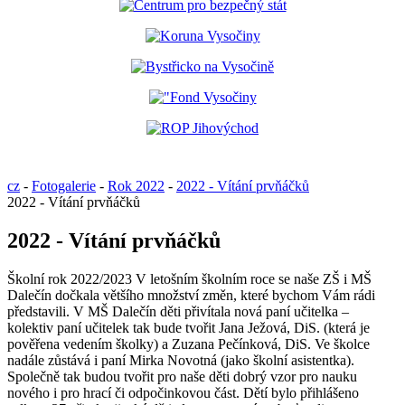
cz
-
Fotogalerie
-
Rok 2022
-
2022 - Vítání prvňáčků
2022 - Vítání prvňáčků
2022 - Vítání prvňáčků
Školní rok 2022/2023 V letošním školním roce se naše ZŠ i MŠ
Dalečín dočkala většího množství změn, které bychom Vám rádi
představili. V MŠ Dalečín děti přivítala nová paní učitelka –
kolektiv paní učitelek tak bude tvořit Jana Ježová, DiS. (která je
pověřena vedením školky) a Zuzana Pečínková, DiS. Ve školce
nadále zůstává i paní Mirka Novotná (jako školní asistentka).
Společně tak budou tvořit pro naše děti dobrý vzor pro nauku
nového i pro hrací či odpočinkovou část. Dětí bylo přihlášeno