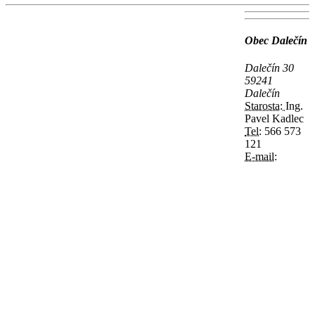
Obec Dalečín
Dalečín 30
59241
Dalečín
Starosta:
Ing.
Pavel Kadlec
Tel:
566 573
121
E-mail: