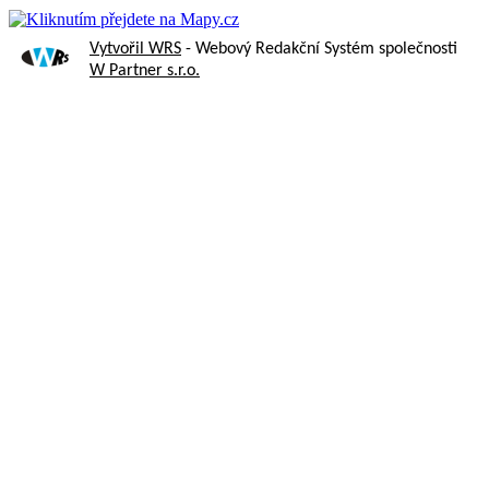
Vytvořil WRS
- Webový Redakční Systém společnosti
W Partner s.r.o.