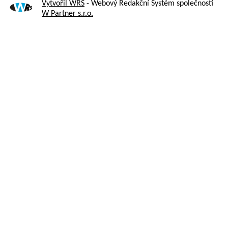
Vytvořil WRS
- Webový Redakční Systém společnosti
W Partner s.r.o.