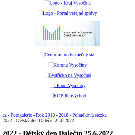
cz
-
Fotogalerie
-
Rok 2018
-
2018 - Pohádková stezka
2022 - Dětský den Dalečín 25.6.2022
2022 - Dětský den Dalečín 25.6.2022