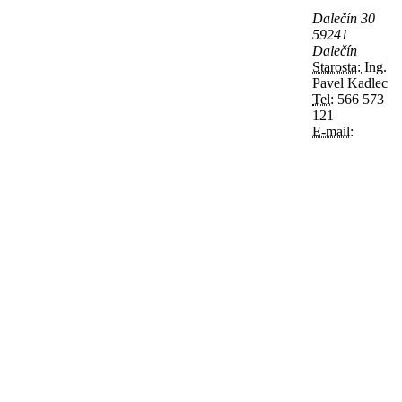
Dalečín 30
59241
Dalečín
Starosta:
Ing.
Pavel Kadlec
Tel:
566 573
121
E-mail: