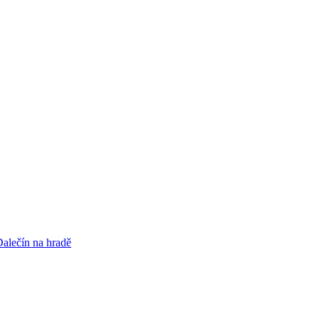
alečín na hradě