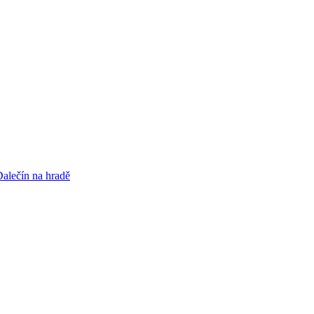
alečín na hradě