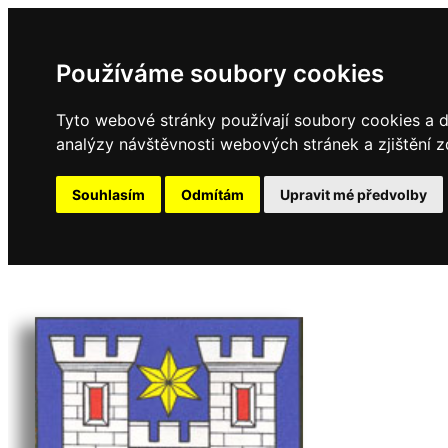
Používáme soubory cookies
Tyto webové stránky používají soubory cookies a da
analýzy návštěvnosti webových stránek a zjištění z
Souhlasím
Odmítám
Upravit mé předvolby