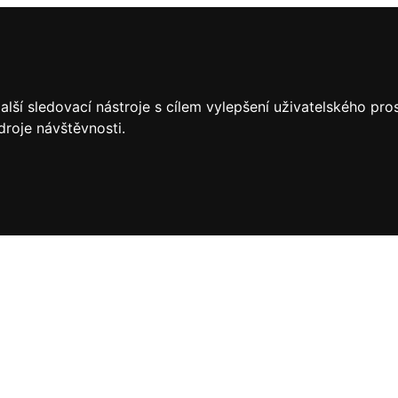
lší sledovací nástroje s cílem vylepšení uživatelského pr
droje návštěvnosti.