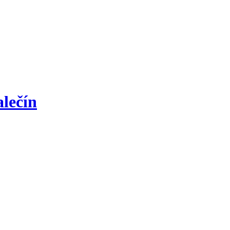
lečín