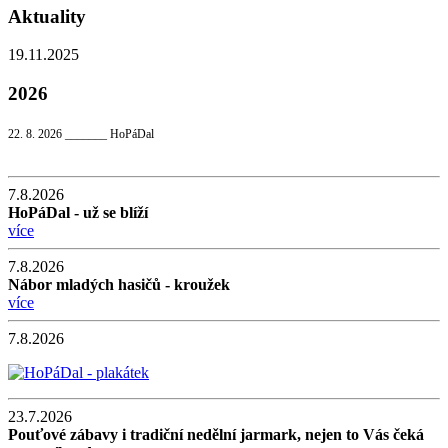
Aktuality
19.11.2025
2026
22. 8. 2026 _______ HoPáDal
7.8.2026
HoPáDal - už se blíží
více
7.8.2026
Nábor mladých hasičů - kroužek
více
7.8.2026
23.7.2026
Pouťové zábavy i tradiční nedělní jarmark, nejen to Vás čeká