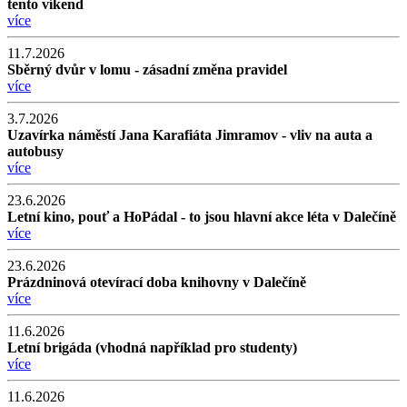
tento víkend
více
11.7.2026
Sběrný dvůr v lomu - zásadní změna pravidel
více
3.7.2026
Uzavírka náměstí Jana Karafiáta Jimramov - vliv na auta a
autobusy
více
23.6.2026
Letní kino, pouť a HoPádal - to jsou hlavní akce léta v Dalečíně
více
23.6.2026
Prázdninová otevírací doba knihovny v Dalečíně
více
11.6.2026
Letní brigáda (vhodná například pro studenty)
více
11.6.2026