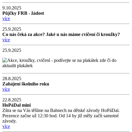
9.10.2025
Půjčky FRB - žádost
více
25.9.2025
Co nás čeká za akce? Jaké u nás máme cvičení či kroužky?
více
25.9.2025
28.8.2025
Zahájení školního roku
více
22.8.2025
HoPáDal mini
Zítra se na Vás těšíme na Bahnech na dětské závody HoPáDal.
Prezence začne už 12:30 hod. Od 14 by již měly začít samotné
závody.
více