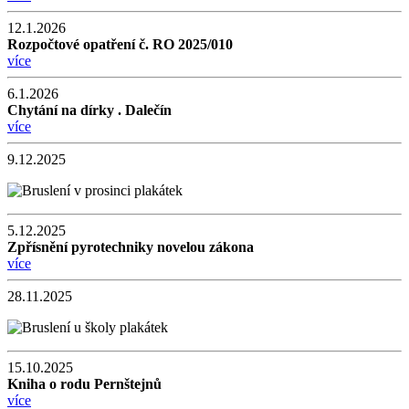
12.1.2026
Rozpočtové opatření č. RO 2025/010
více
6.1.2026
Chytání na dírky . Dalečín
více
9.12.2025
5.12.2025
Zpřísnění pyrotechniky novelou zákona
více
28.11.2025
15.10.2025
Kniha o rodu Pernštejnů
více