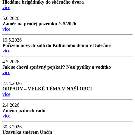
Hledáme brigádníky do sběrného dvora
více
5.6.2026
Záměr na prodej pozemku č. 5/2026
více
19.5.2026
Pořízení nových židlí do Kulturního domu v Dalečíně
více
4.5.2026
Jak se chová správný pejskař? Nosí pytlíky a vodítko
více
27.4.2026
ODPADY – VELKÉ TÉMA V NAŠÍ OBCI
více
2.4.2026
Změna jízdních řádů
více
30.3.2026
Uzavírka směrem Unčín