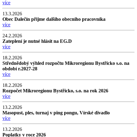
více
13.3.2026
Obec Dalečín přijme dalšího obecního pracovníka
více
24.2.2026
Zateplení je nutné hlásit na EG.D
více
18.2.2026
Střednědobý výhled rozpočtu Mikroregionu Bystřicko s.o. na
období r.2027-28
více
18.2.2026
Rozpočet Mikroregionu Bystřicko, s.o. na rok 2026
více
13.2.2026
Masopust, ples, turnaj v ping pongu, Vírské divadlo
více
13.2.2026
Poplatky v roce 2026