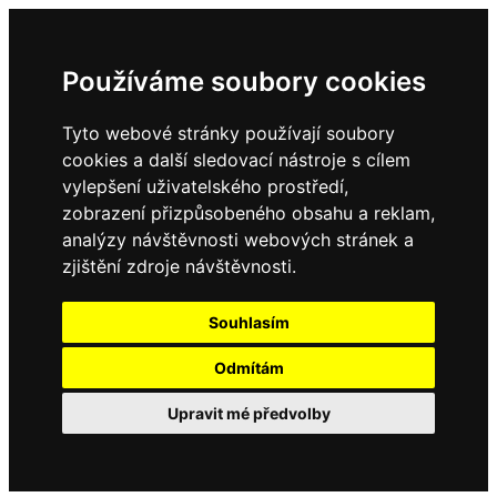
Používáme soubory cookies
Tyto webové stránky používají soubory
cookies a další sledovací nástroje s cílem
vylepšení uživatelského prostředí,
zobrazení přizpůsobeného obsahu a reklam,
analýzy návštěvnosti webových stránek a
Domů
zjištění zdroje návštěvnosti.
Kontakty
Úřední deska
Aktuality
Souhlasím
Odmítám
Upravit mé předvolby