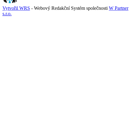
Vytvořil WRS
- Webový Redakční Systém společnosti
W Partner
s.r.o.