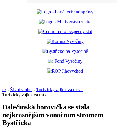
cz
-
Život v obci
-
Turisticky zajímavá místa
Turisticky zajímavá místa
Dalečínská borovička se stala
nejkrásnějším vánočním stromem
Bystřicka