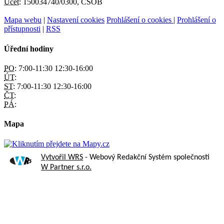
Účet:
150034740/0300, ČSOB
Mapa webu
|
Nastavení cookies
Prohlášení o cookies
|
Prohlášení o
přístupnosti
|
RSS
Úřední hodiny
PO:
7:00-11:30 12:30-16:00
ÚT:
ST:
7:00-11:30 12:30-16:00
ČT:
PÁ:
Mapa
Vytvořil WRS
- Webový Redakční Systém společnosti
W Partner s.r.o.