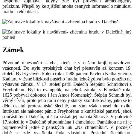
nesporně zajímavé, kdyby zde byl proveden archeologický
průzkum. Přispěl by ke zjištění nnoha cenných informací o minulosti
hradu i celé oblasti.
Zámek
Původně renesanční stavba, která je v našem kraji opravdovou
vzácností. Do stylu tyrolských chat byl přestavěn až koncem 19.
století. Byl vystavěn kolem roku 1588 panem Pavlem Katharynem z
Katharu v těsné blízkosti pustého hradu, jehož zdiva bylo použito na
výstavbu zámku. V 17. století patřil Dalečín Štěpánu Schmidtovi z
Freyhofenu. Byl to evangelík, na jehož zámku v Kunštátě roku
1625 pobýval dokonce i Jan Amos Komenský. Štěpán Schmidt byl
věrný císaři, proto jeho rodu nebyly statky zkonfiskovány, jako se to
dělo ostatní protestantské šlechtě, on sám však musel do exilu.
Intrikami ale nakonec páni z Freyhofenu o kunštátské panství, jehož
součástí byl i Dalečín, přišli a získali jej hrabata Šlikové. V polovině
17.století je v Dalečíně připomínána i chmelnice. Památkou na ni je
pojmenování jedné z panských luk „Na chmelníku“. V pozdější
době se zde vystřídala řada vlastníků. Poslední šlechtickou