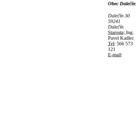
Obec Dalečín
Dalečín 30
59241
Dalečín
Starosta:
Ing.
Pavel Kadlec
Tel:
566 573
121
E-mail: