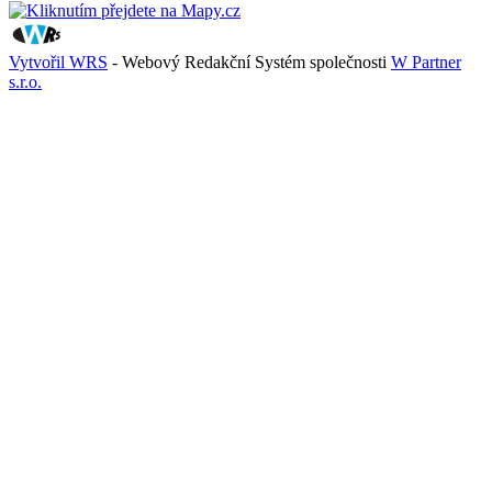
Vytvořil WRS
- Webový Redakční Systém společnosti
W Partner
s.r.o.