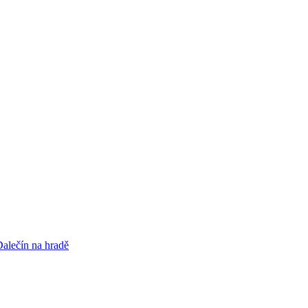
alečín na hradě