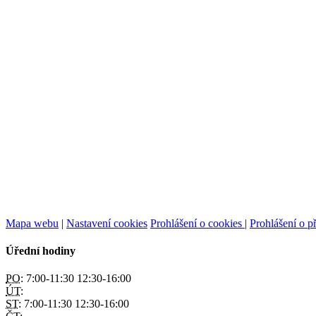
Mapa webu
|
Nastavení cookies
Prohlášení o cookies
|
Prohlášení o př
Úřední hodiny
PO:
7:00-11:30 12:30-16:00
ÚT:
ST:
7:00-11:30 12:30-16:00