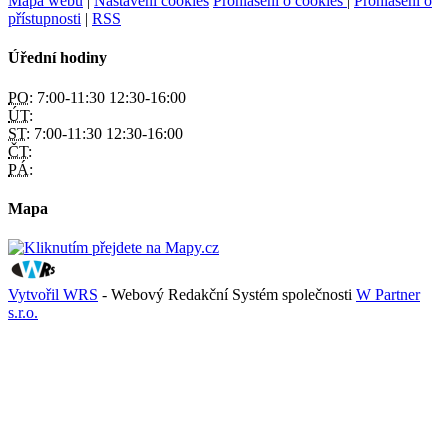
Mapa webu
|
Nastavení cookies
Prohlášení o cookies
|
Prohlášení o
přístupnosti
|
RSS
Úřední hodiny
PO:
7:00-11:30 12:30-16:00
ÚT:
ST:
7:00-11:30 12:30-16:00
ČT:
PÁ:
Mapa
Vytvořil WRS
- Webový Redakční Systém společnosti
W Partner
s.r.o.