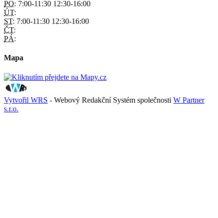
PO:
7:00-11:30 12:30-16:00
ÚT:
ST:
7:00-11:30 12:30-16:00
ČT:
PÁ:
Mapa
Vytvořil WRS
- Webový Redakční Systém společnosti
W Partner
s.r.o.