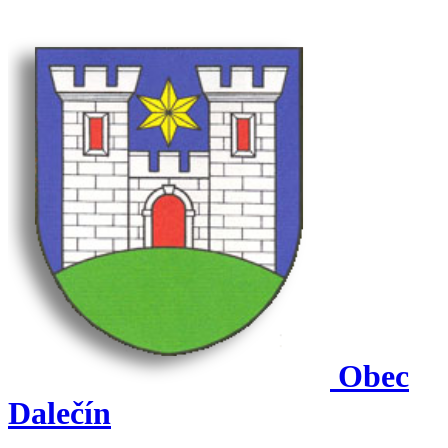
Obec
Dalečín