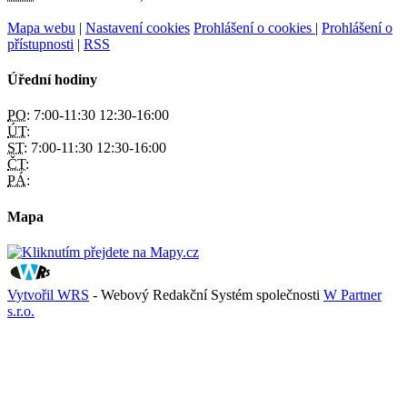
Mapa webu
|
Nastavení cookies
Prohlášení o cookies
|
Prohlášení o
přístupnosti
|
RSS
Úřední hodiny
PO:
7:00-11:30 12:30-16:00
ÚT:
ST:
7:00-11:30 12:30-16:00
ČT:
PÁ:
Mapa
Vytvořil WRS
- Webový Redakční Systém společnosti
W Partner
s.r.o.