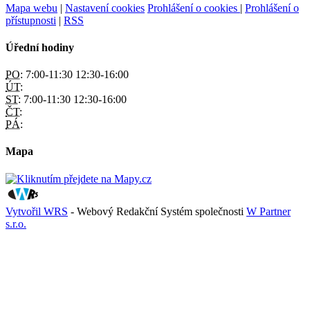
Mapa webu
|
Nastavení cookies
Prohlášení o cookies
|
Prohlášení o
přístupnosti
|
RSS
Úřední hodiny
PO:
7:00-11:30 12:30-16:00
ÚT:
ST:
7:00-11:30 12:30-16:00
ČT:
PÁ:
Mapa
Vytvořil WRS
- Webový Redakční Systém společnosti
W Partner
s.r.o.