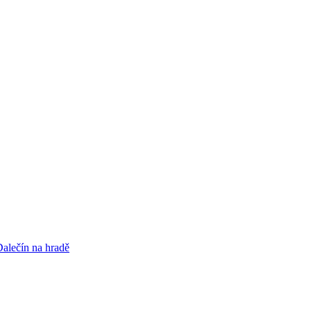
alečín na hradě