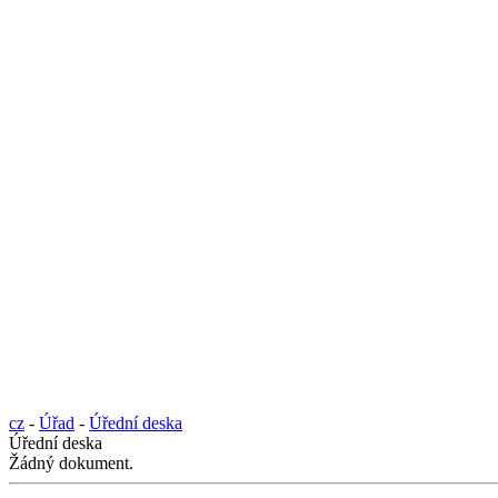
cz
-
Úřad
-
Úřední deska
Úřední deska
Žádný dokument.